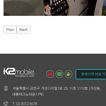
Prev
Next
휴레이져 바로가
서울특별시 금천구 가산디지털1로 25, 11층 1110호 (가산동,
대륭테크노타운17차)
T. 02-3012-5678