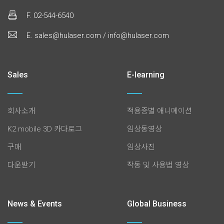
F. 02-544-6540
E. sales@hulaser.com / info@hulaser.com
Sales
E-learning
회사소개
적용증별 애니메이션
K2 mobile 3D 카다로그
임상동영상
구매
임상사진
다운받기
작동 및 사용법 영상
News & Events
Global Business