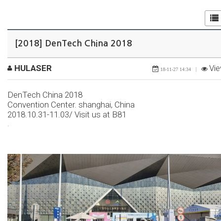
[2018] DenTech China 2018
HULASER
Vi
|
18-11-27 14:34
DenTech China 2018
Convention Center. shanghai, China
2018.10.31-11.03/ Visit us at B81
.