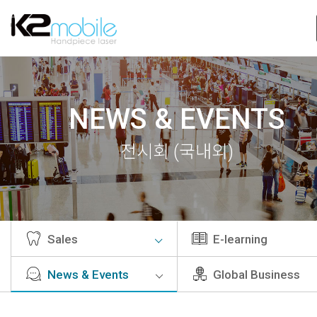
NEWS & EVENTS
전시회 (국내외)
Sales
E-learning
News & Events
Global Business