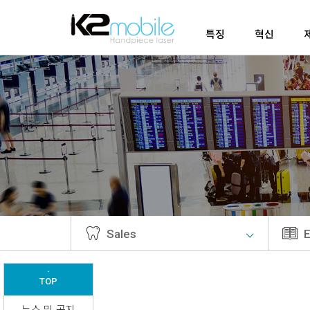
특징
혁신
Sales
E
▲
TOP