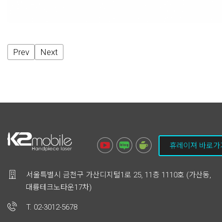
Prev
Next
휴레이져 바로가
서울특별시 금천구 가산디지털1로 25, 11층 1110호 (가산동,
대륭테크노타운17차)
T. 02-3012-5678