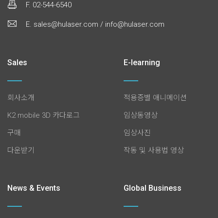
F. 02-544-6540
E. sales@hulaser.com / info@hulaser.com
Sales
E-learning
회사소개
적용증별 애니메이션
K2 mobile 3D 카다로그
임상동영상
구매
임상사진
다운받기
작동 및 사용법 영상
News & Events
Global Business