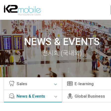
NEWS & EVENTS
전시회 (국내외)
Sales
E-learning
News & Events
Global Business