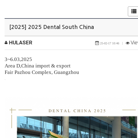
[2025] 2025 Dental South China
HULASER
Vi
|
25-02-17 10:46
3~6.03,2025
Area D,China import & export
Fair Pazhou Complex, Guangzhou
.